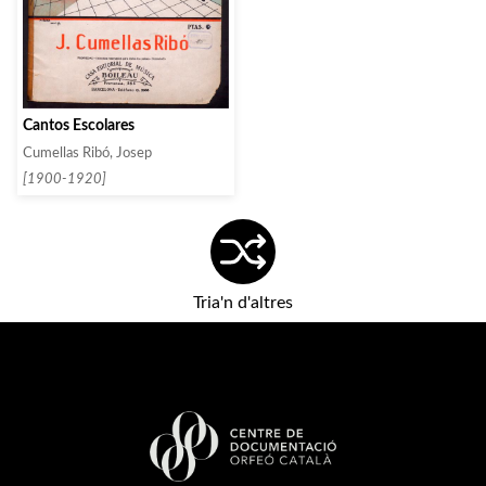
Cantos Escolares
Cumellas Ribó, Josep
[1900-1920]
Tria'n d'altres