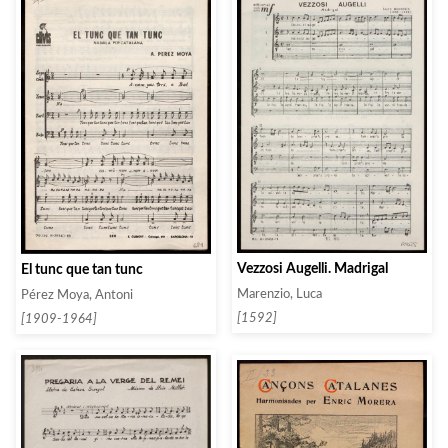
Vezzosi Augelli. Madrigal
El tunc que tan tunc
Marenzio, Luca
Pérez Moya, Antoni
[1592]
[1909-1964]