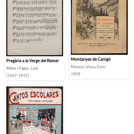
Montanyes de Canigó
Pregària a la Verge del Remei
Morera i Viura, Enric
Millet i Pagès, Lluís
1898
[1867-1941]