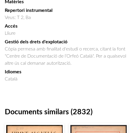
Matèries
Repertori instrumental
Veus: T 2, Ba
Accés
Lliure
Gestió dels drets d'explotació
Còpia permesa amb finalitat d'estudi o recerca, citant la font
"Centre de Documentació de l’Orfeó Català". Per a qualsevol
altre ús cal demanar autorització.
Idiomes
Català
Documents similars (2832)