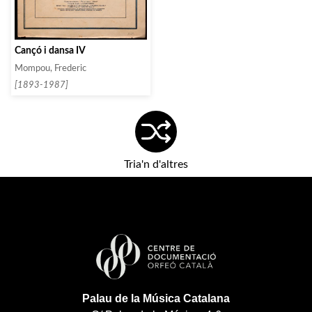
Cançó i dansa IV
Mompou, Frederic
[1893-1987]
Tria'n d'altres
Palau de la Música Catalana