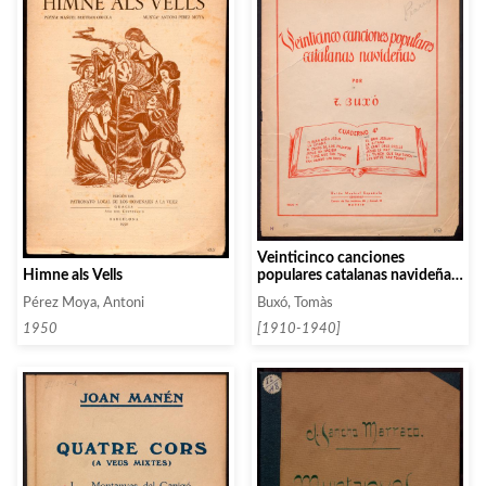
Veinticinco canciones
Himne als Vells
populares catalanas navideñas.
Cuaderno 1
Pérez Moya, Antoni
Buxó, Tomàs
1950
[1910-1940]