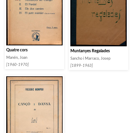
Quatre cors
Muntanyes Regalades
Manén, Joan
Sancho i Marraco, Josep
[1960-1970]
[1899-1963]