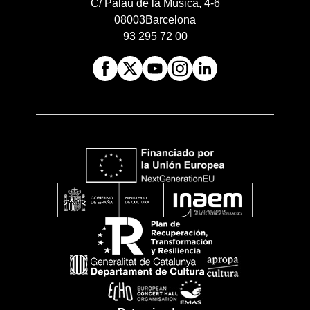
C/ Palau de la Música, 4-6
08003
Barcelona
93 295 72 00