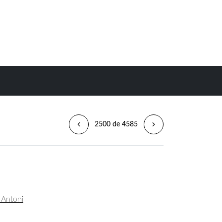
2500 de 4585
, Antoni