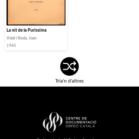
La nit de la Purissima
Vidal i Roda, Joan
1965
Tria'n d'altres