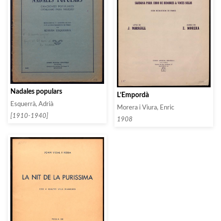
Nadales populars
L’Empordà
Esquerrà, Adrià
Morera i Viura, Enric
[1910-1940]
1908