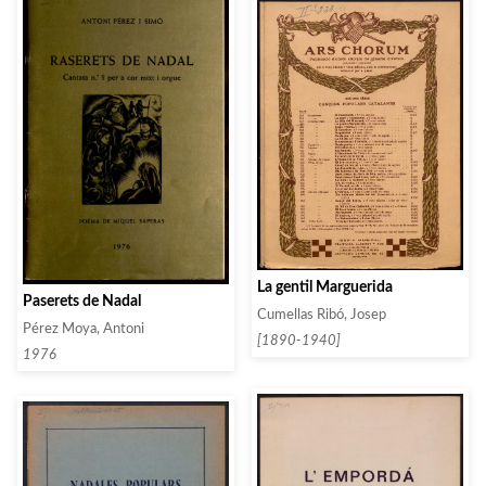
La gentil Marguerida
Paserets de Nadal
Cumellas Ribó, Josep
Pérez Moya, Antoni
[1890-1940]
1976