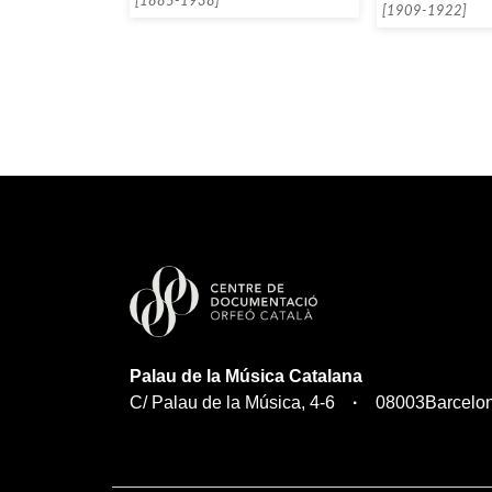
[1885-1938]
[1909-1922]
Palau de la Música Catalana
C/ Palau de la Música, 4-6
08003
Barcelo