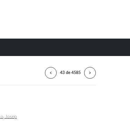
43 de 4585
o, Josep