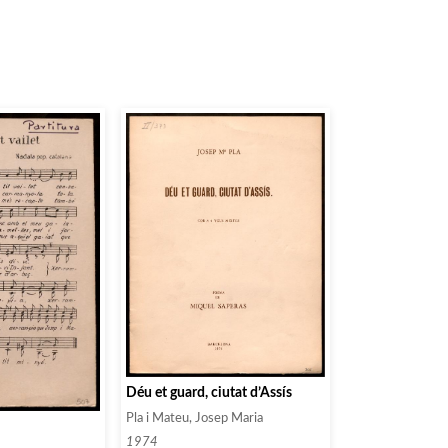
Déu et guard, ciutat d’Assís
Pla i Mateu, Josep Maria
1974