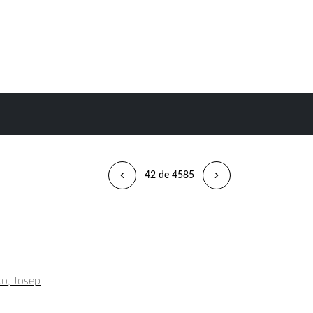
42 de 4585
o, Josep