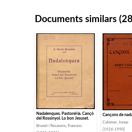
Documents similars (2
Nadalenques. Pastorel·la. Cançó
Cançons de nad
del Rossinyol. Lo bon Jesuset.
Colomer, Josep
Brunet i Recasens, Francesc
[1926-1990]