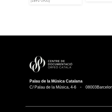
[1891-1931]
Palau de la Música Catalana
C/ Palau de la Música, 4-6
08003
Barcelo