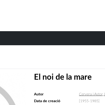
El noi de la mare
Autor
Cervera i Astor,
Data de creació
[1955-1985]