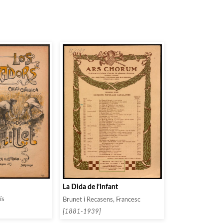
La Dida de l’Infant
ís
Brunet i Recasens, Francesc
[1881-1939]