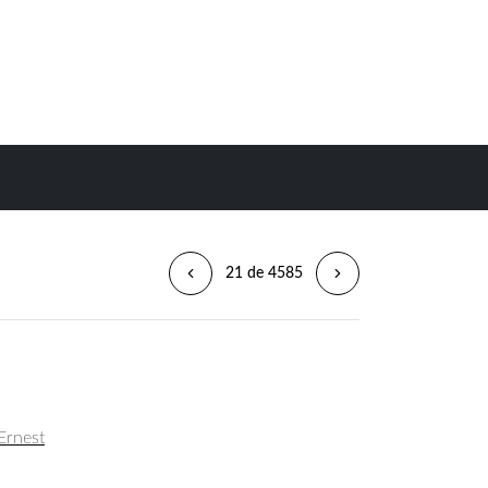
21 de 4585
 Ernest