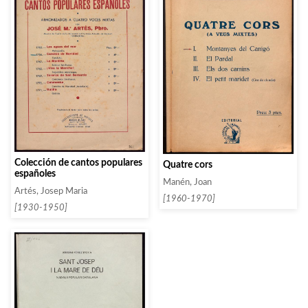
Colección de cantos populares
Quatre cors
españoles
Manén, Joan
Artés, Josep Maria
[1960-1970]
[1930-1950]