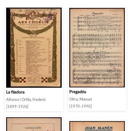
Pregadéu
La filadora
Oltra, Manuel
Alfonso i Orfila, Frederic
[1970-1990]
[1899-1926]