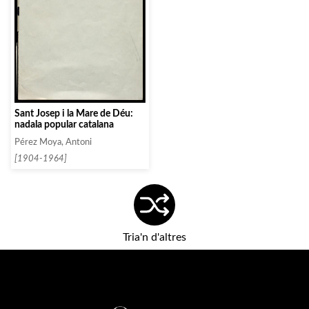
Sant Josep i la Mare de Déu:
nadala popular catalana
Pérez Moya, Antoni
[1904-1964]
Tria'n d'altres