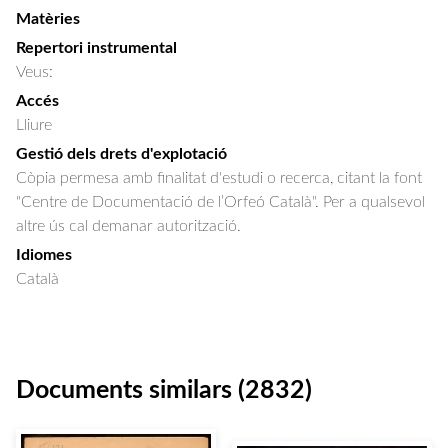
Matèries
Repertori instrumental
Veus:
Accés
Lliure
Gestió dels drets d'explotació
Còpia permesa amb finalitat d'estudi o recerca, citant la font
"Centre de Documentació de l’Orfeó Català". Per a qualsevol
altre ús cal demanar autorització.
Idiomes
Català
Documents similars (2832)