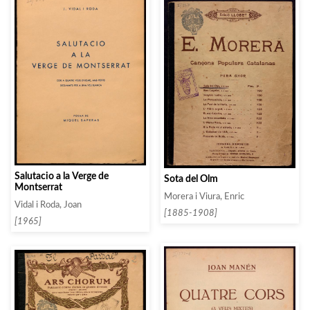
Salutacio a la Verge de
Sota del Olm
Montserrat
Morera i Viura, Enric
Vidal i Roda, Joan
[1885-1908]
[1965]