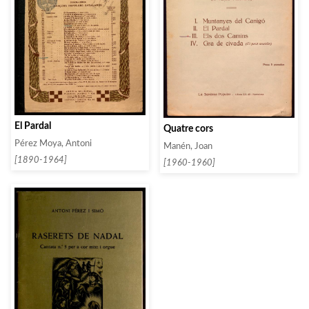
El Pardal
Quatre cors
Pérez Moya, Antoni
Manén, Joan
[1890-1964]
[1960-1960]