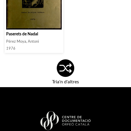
Paserets de Nadal
Pérez Moya, Antoni
1976
Tria'n d'altres