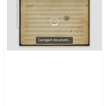
Carregant document…