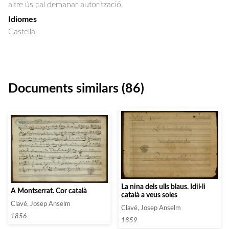
altre ús cal demanar autorització.
Idiomes
Castellà
Documents similars (86)
La nina dels ulls blaus. Idil·li
A Montserrat. Cor català
català a veus soles
Clavé, Josep Anselm
Clavé, Josep Anselm
1856
1859