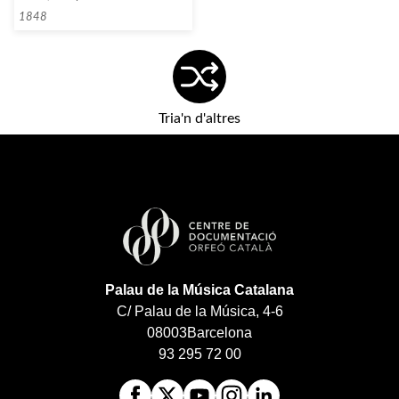
1848
Tria'n d'altres
Palau de la Música Catalana
C/ Palau de la Música, 4-6
08003
Barcelona
93 295 72 00