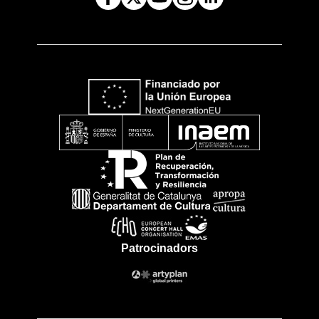
Patrocinadors