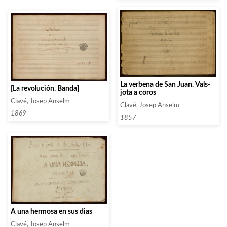
La verbena de San Juan. Vals-
[La revolución. Banda]
jota a coros
Clavé, Josep Anselm
Clavé, Josep Anselm
1869
1857
A una hermosa en sus dias
Clavé, Josep Anselm