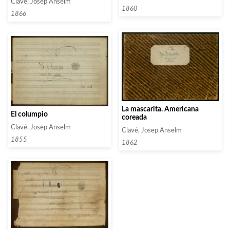
Clavé, Josep Anselm
1860
1866
La mascarita. Americana
El columpio
coreada
Clavé, Josep Anselm
Clavé, Josep Anselm
1855
1862