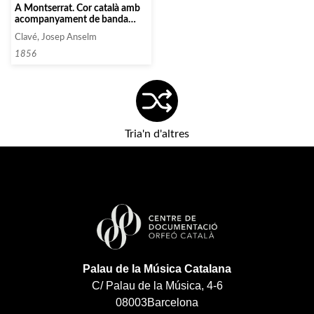
A Montserrat. Cor català amb
acompanyament de banda
militar
Clavé, Josep Anselm
1856
Tria'n d'altres
Palau de la Música Catalana
C/ Palau de la Música, 4-6
08003
Barcelona