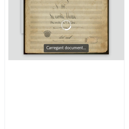
Carregant document…