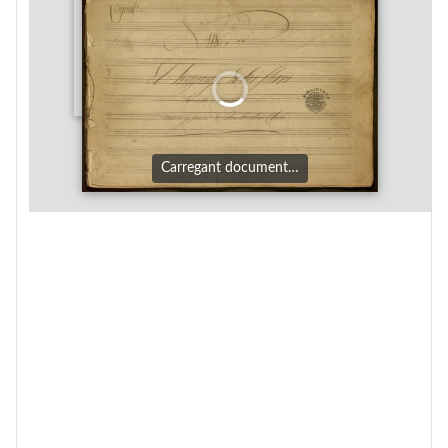
Carregant document…