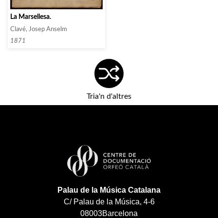
La Marsellesa.
Clavé, Josep Anselm
1871
Tria'n d'altres
Palau de la Música Catalana
C/ Palau de la Música, 4-6
08003
Barcelona