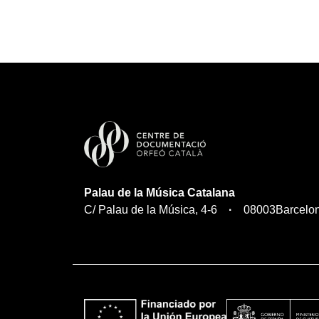
Palau de la Música Catalana
C/ Palau de la Música, 4-6
08003
Barcelo