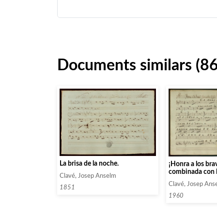
Documents similars (86
La brisa de la noche.
¡Honra a los br
combinada con l
Clavé, Josep Anselm
Clavé, Josep Ans
1851
1960