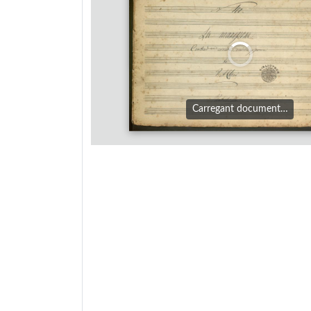
Carregant document…