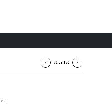
91 de 136
selm