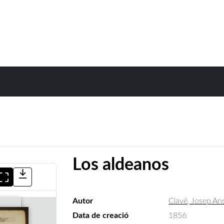
Los aldeanos
Autor
Clavé, Josep An
Data de creació
1856