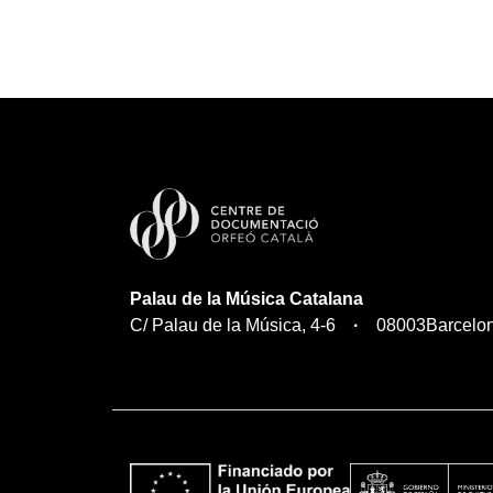
Palau de la Música Catalana
C/ Palau de la Música, 4-6
08003
Barcelo