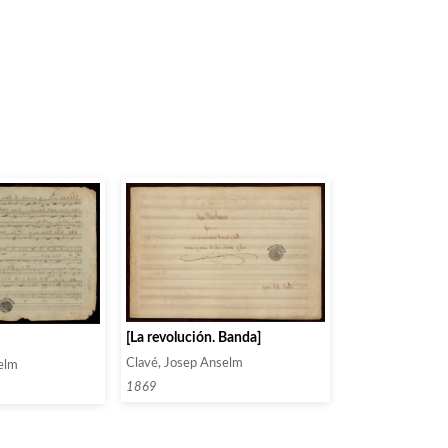
[La revolución. Banda]
Clavé, Josep Anselm
elm
1869