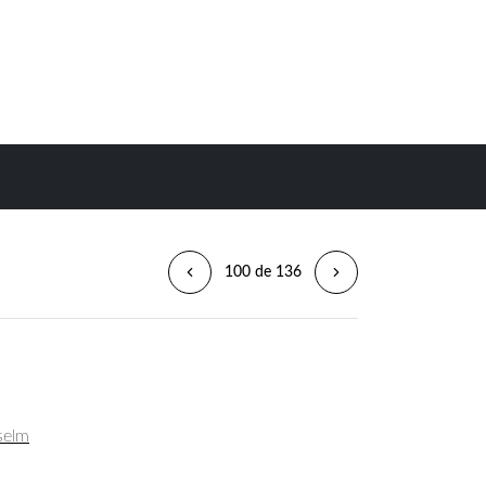
100 de 136
selm