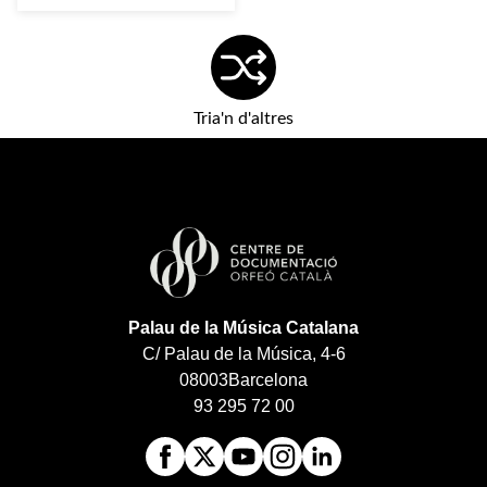
Tria'n d'altres
Palau de la Música Catalana
C/ Palau de la Música, 4-6
08003
Barcelona
93 295 72 00