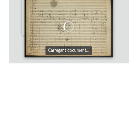
Carregant document…