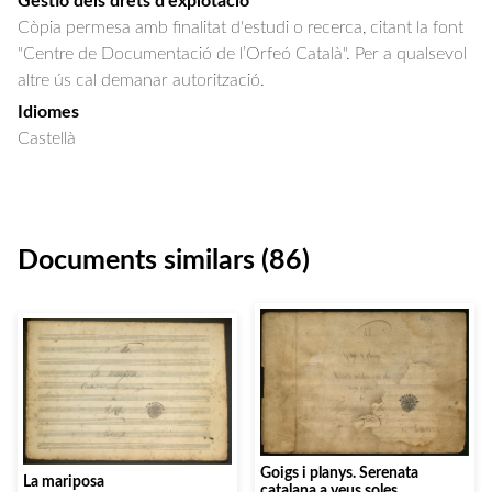
Gestió dels drets d'explotació
Còpia permesa amb finalitat d'estudi o recerca, citant la font
"Centre de Documentació de l’Orfeó Català". Per a qualsevol
altre ús cal demanar autorització.
Idiomes
Castellà
Documents similars (86)
Goigs i planys. Serenata
La mariposa
catalana a veus soles