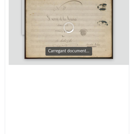
Carregant document…