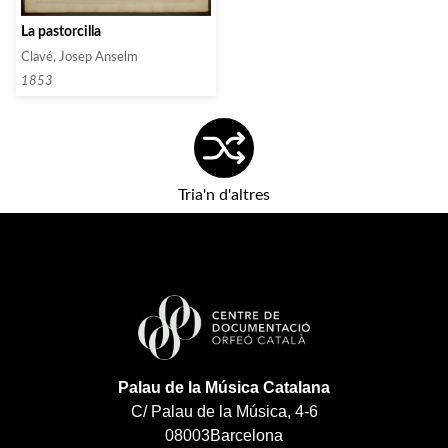
La pastorcilla
Clavé, Josep Anselm
1853
Tria'n d'altres
Palau de la Música Catalana
C/ Palau de la Música, 4-6
08003
Barcelona