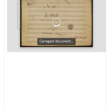
Carregant document…