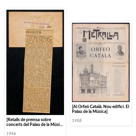
[Al Orfeó Català. Nou edifici. El
Palau de la Música]
[Retalls de premsa sobre
1908
concerts del Palau de la Música
Catalana]
1946