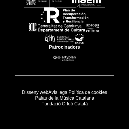
Patrocinadors
Disseny web
Avís legal
Política de cookies
Palau de la Música Catalana
Fundació Orfeó Català