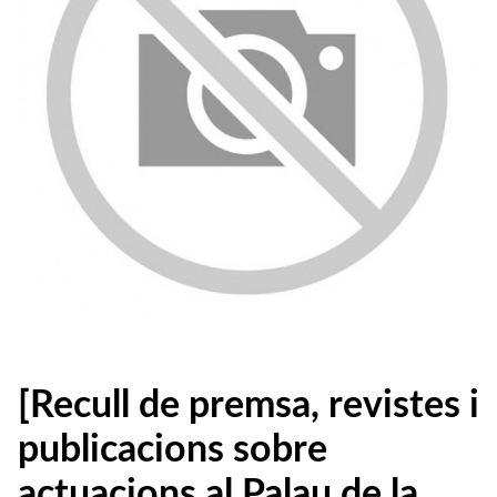
[Recull de premsa, revistes i
publicacions sobre
actuacions al Palau de la