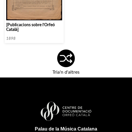
[Publicacions sobre l’Orfeó
Català]
1898
Tria'n d'altres
Palau de la Música Catalana