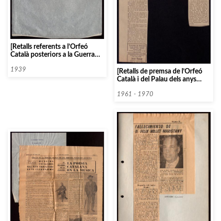
[Retalls referents a l’Orfeó
Català posteriors a la Guerra
Civil]
1939
[Retalls de premsa de l’Orfeó
Català i del Palau dels anys
1961 al 1970]
1961 - 1970