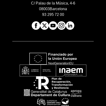
C/ Palau de la Música, 4-6
08003
Barcelona
93 295 72 00