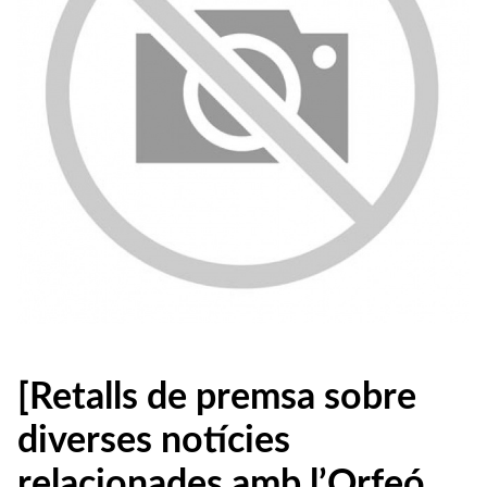
[Retalls de premsa sobre
diverses notícies
relacionades amb l’Orfeó