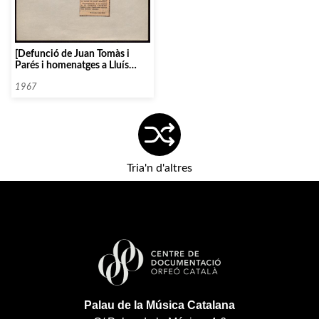
[Defunció de Juan Tomàs i
Parés i homenatges a Lluís
Millet i Pagès]
1967
Tria'n d'altres
Palau de la Música Catalana