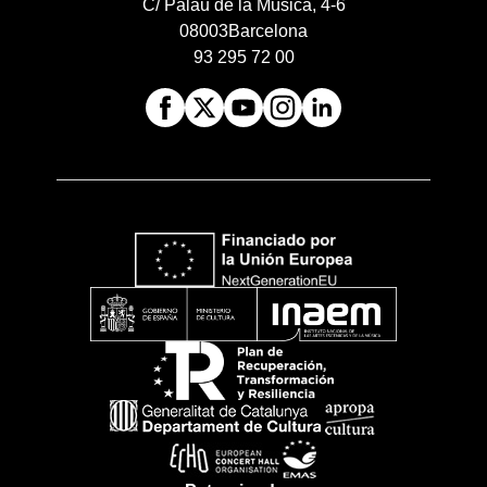
C/ Palau de la Música, 4-6
08003
Barcelona
93 295 72 00