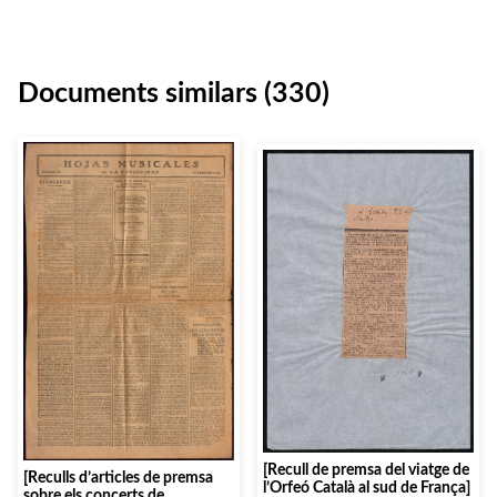
Documents similars (330)
[Recull de premsa del viatge de
[Reculls d’articles de premsa
l’Orfeó Català al sud de França]
sobre els concerts de