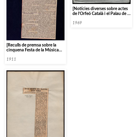
[Notícies diverses sobre actes
de l’Orfeó Català i el Palau de la
Música]
1969
[Reculls de premsa sobre la
cinquena Festa de la Música
Catalana]
1911