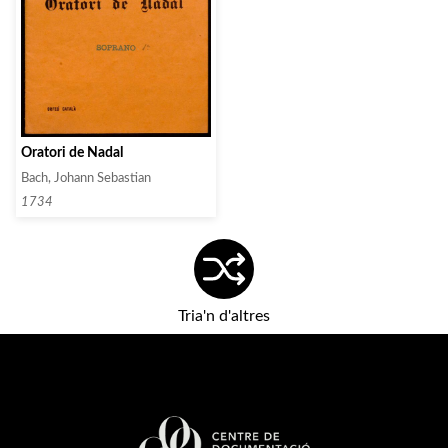
Oratori de Nadal
Bach, Johann Sebastian
1734
Tria'n d'altres