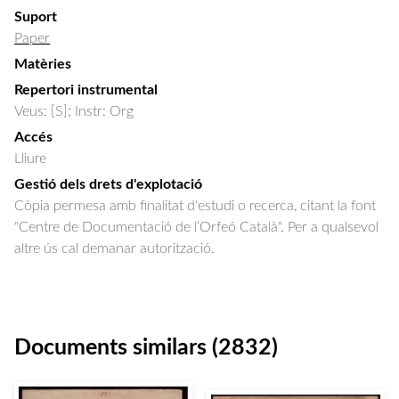
Suport
Paper
Matèries
Repertori instrumental
Veus: [S]; Instr: Org
Accés
Lliure
Gestió dels drets d'explotació
Còpia permesa amb finalitat d'estudi o recerca, citant la font
"Centre de Documentació de l’Orfeó Català". Per a qualsevol
altre ús cal demanar autorització.
Documents similars (2832)