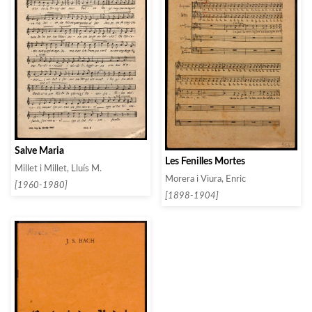
Salve Maria
Les Fenilles Mortes
Millet i Millet, Lluís M.
Morera i Viura, Enric
[1960-1980]
[1898-1904]