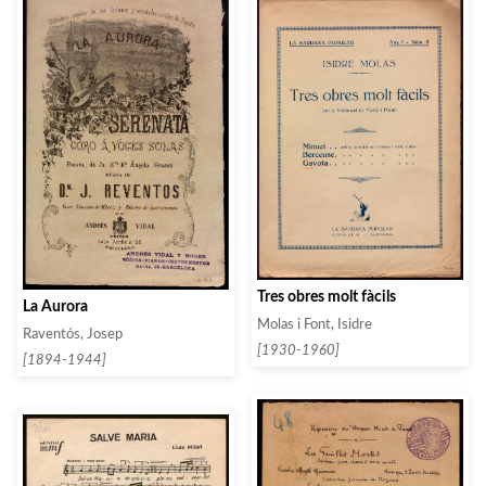
Tres obres molt fàcils
La Aurora
Molas i Font, Isidre
Raventós, Josep
[1930-1960]
[1894-1944]