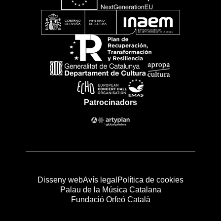
Patrocinadors
Disseny web
Avís legal
Política de cookies
Palau de la Música Catalana
Fundació Orfeó Català