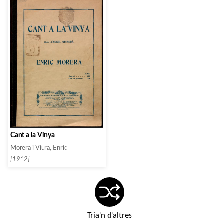
Cant a la Vinya
Morera i Viura, Enric
[1912]
Tria'n d'altres