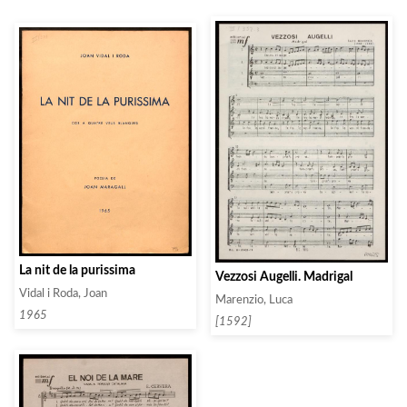
La nit de la purissima
Vezzosi Augelli. Madrigal
Vidal i Roda, Joan
Marenzio, Luca
1965
[1592]