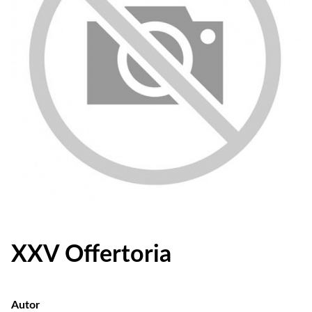
XXV Offertoria
Autor