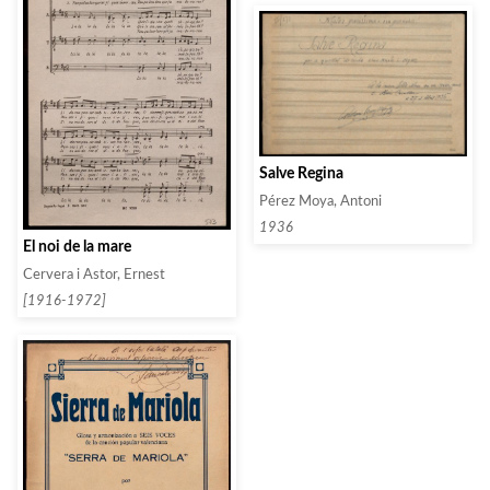
Salve Regina
Pérez Moya, Antoni
1936
El noi de la mare
Cervera i Astor, Ernest
[1916-1972]