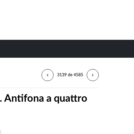
3139 de 4585
 Antifona a quattro
i