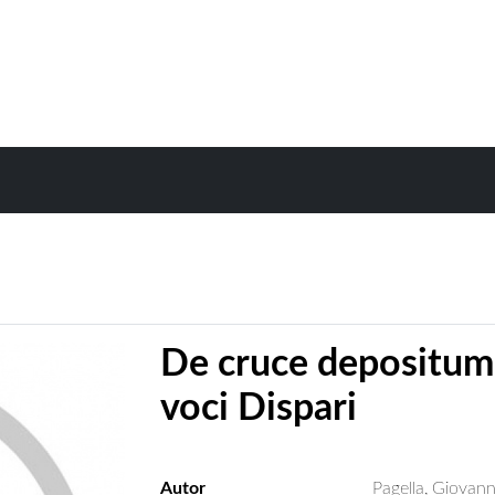
De cruce depositum.
voci Dispari
Autor
Pagella, Giovann