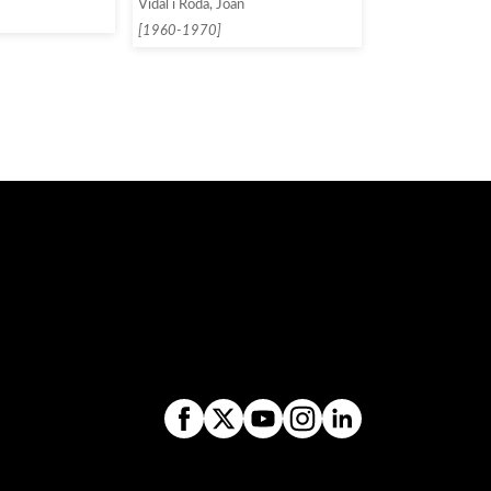
Vidal i Roda, Joan
[1960-1970]