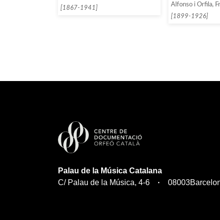
Alfonso i Orfila, F
[1867-1941]
[1899-1926]
Palau de la Música Catalana
C/ Palau de la Música, 4-6
08003
Barcelo