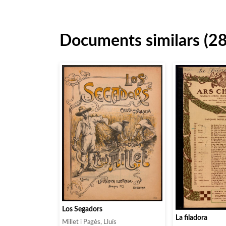
Documents similars (2
Los Segadors
La filadora
Millet i Pagès, Lluís