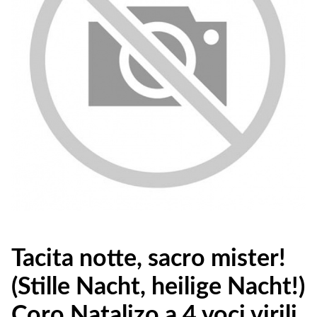
Tacita notte, sacro mister!
(Stille Nacht, heilige Nacht!)
Coro Natalizo a 4 voci virili