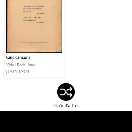
Cinc cançons
Vidal i Roda, Joan
[1930-1950]
Tria'n d'altres