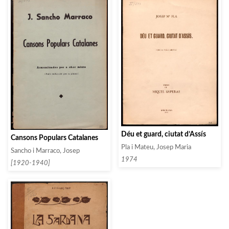
Déu et guard, ciutat d’Assís
Cansons Populars Catalanes
Pla i Mateu, Josep Maria
Sancho i Marraco, Josep
1974
[1920-1940]