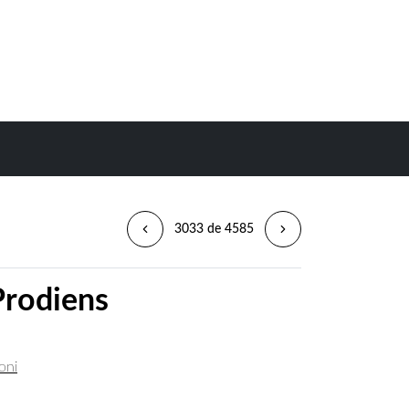
3033 de 4585
rodiens
oni