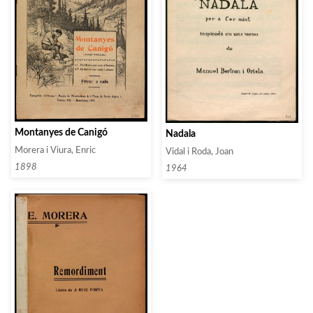
Montanyes de Canigó
Nadala
Morera i Viura, Enric
Vidal i Roda, Joan
1898
1964