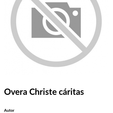
Overa Christe cáritas
Autor