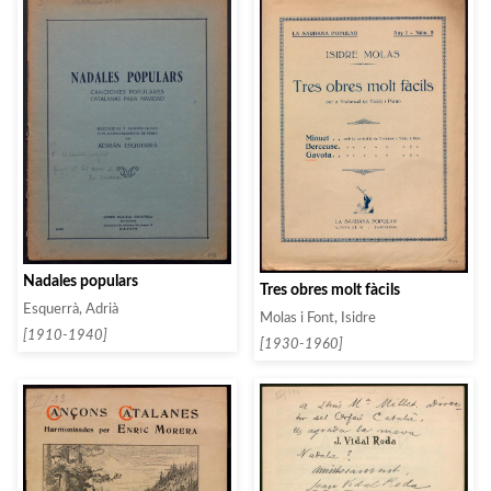
Nadales populars
Tres obres molt fàcils
Esquerrà, Adrià
Molas i Font, Isidre
[1910-1940]
[1930-1960]