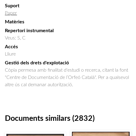
Suport
Paper
Matèries
Repertori instrumental
Veus: S, C
Accés
Lliure
Gestió dels drets d'explotació
Còpia permesa amb finalitat d'estudi o recerca, citant la font
"Centre de Documentació de l’Orfeó Català". Per a qualsevol
altre ús cal demanar autorització.
Documents similars (2832)