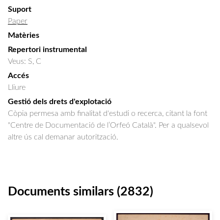
Suport
Paper
Matèries
Repertori instrumental
Veus: S, C
Accés
Lliure
Gestió dels drets d'explotació
Còpia permesa amb finalitat d'estudi o recerca, citant la font
"Centre de Documentació de l’Orfeó Català". Per a qualsevol
altre ús cal demanar autorització.
Documents similars (2832)