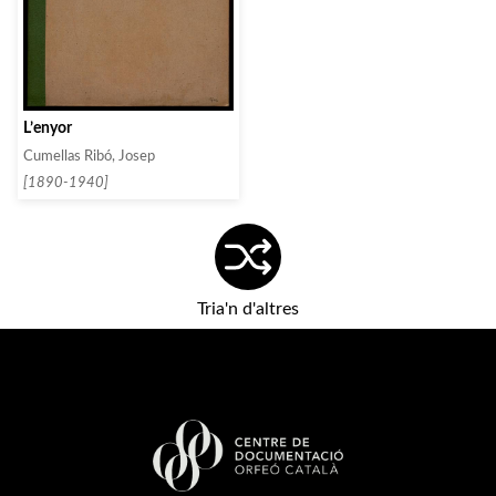
L’enyor
Cumellas Ribó, Josep
[1890-1940]
Tria'n d'altres