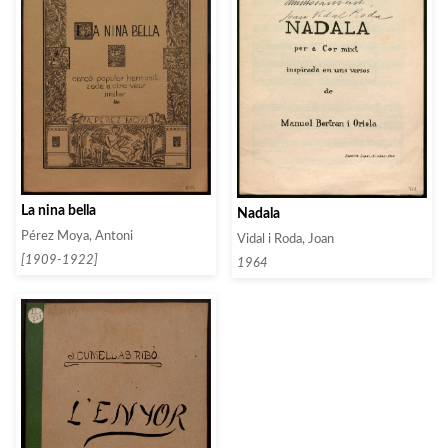
La nina bella
Nadala
Pérez Moya, Antoni
Vidal i Roda, Joan
[1909-1922]
1964