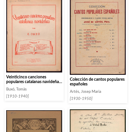
Veinticinco canciones
Colección de cantos populares
populares catalanas navideñas.
españoles
Cuaderno 4
Buxó, Tomàs
Artés, Josep Maria
[1910-1940]
[1930-1950]