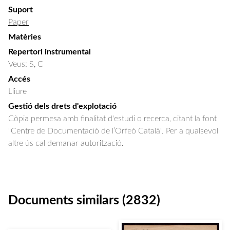
Suport
Paper
Matèries
Repertori instrumental
Veus: S, C
Accés
Lliure
Gestió dels drets d'explotació
Còpia permesa amb finalitat d'estudi o recerca, citant la font
"Centre de Documentació de l’Orfeó Català". Per a qualsevol
altre ús cal demanar autorització.
Documents similars (2832)