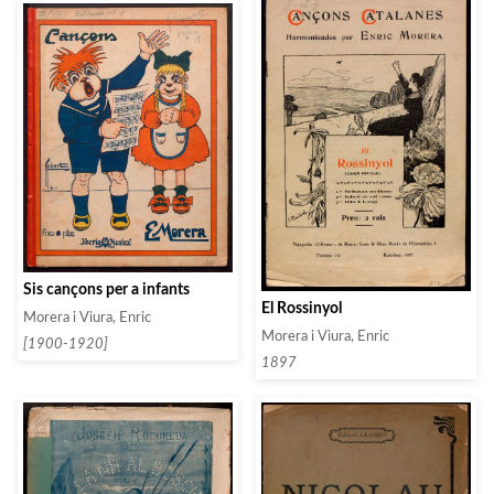
Sis cançons per a infants
El Rossinyol
Morera i Viura, Enric
Morera i Viura, Enric
[1900-1920]
1897