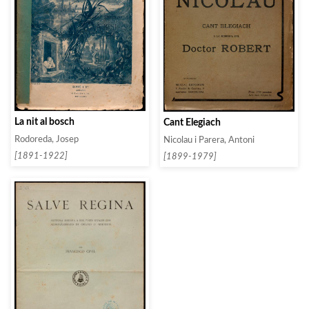
La nit al bosch
Cant Elegiach
Rodoreda, Josep
Nicolau i Parera, Antoni
[1891-1922]
[1899-1979]