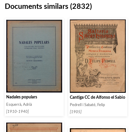
Documents similars (2832)
Nadales populars
Cantiga CC de Alfonso el Sabio
Esquerrà, Adrià
Pedrell i Sabaté, Felip
[1910-1940]
[1905]