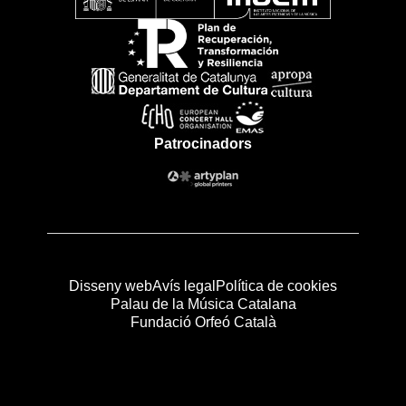
Patrocinadors
Disseny web
Avís legal
Política de cookies
Palau de la Música Catalana
Fundació Orfeó Català