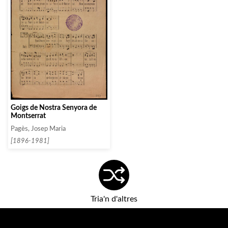
Goigs de Nostra Senyora de
Montserrat
Pagès, Josep Maria
[1896-1981]
Tria'n d'altres