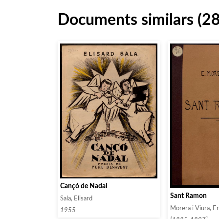
Documents similars (2
Cançó de Nadal
Sant Ramon
Sala, Elisard
Morera i Viura, En
1955