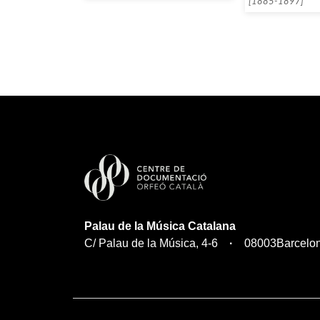
[1885-1897]
Palau de la Música Catalana
C/ Palau de la Música, 4-6
08003
Barcelo