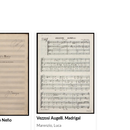
Vezzosi Augelli. Madrigal
o Neño
Marenzio, Luca