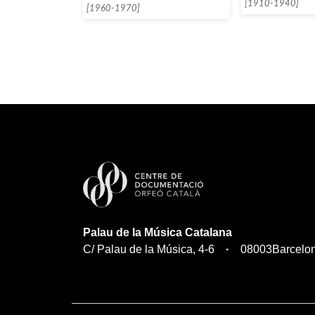
[1910-1940]
[1960-1970]
Palau de la Música Catalana
C/ Palau de la Música, 4-6
08003
Barcelo