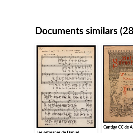
Documents similars (2
Cantiga CC de A
Les setmanes de Daniel