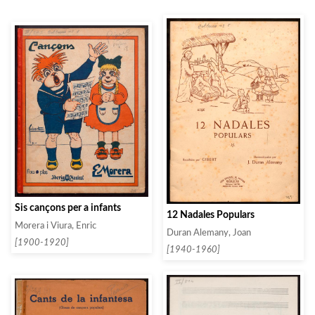
Sis cançons per a infants
12 Nadales Populars
Morera i Viura, Enric
Duran Alemany, Joan
[1900-1920]
[1940-1960]