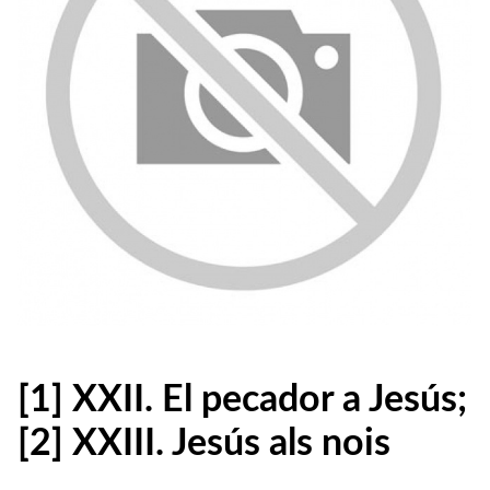
[1] XXII. El pecador a Jesús;
[2] XXIII. Jesús als nois