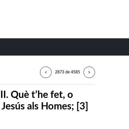
2873 de 4585
II. Què t’he fet, o
. Jesús als Homes; [3]