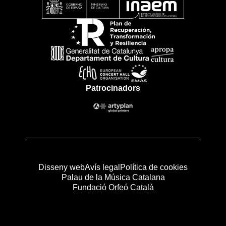
Patrocinadors
Disseny web
Avís legal
Política de cookies
Palau de la Música Catalana
Fundació Orfeó Català