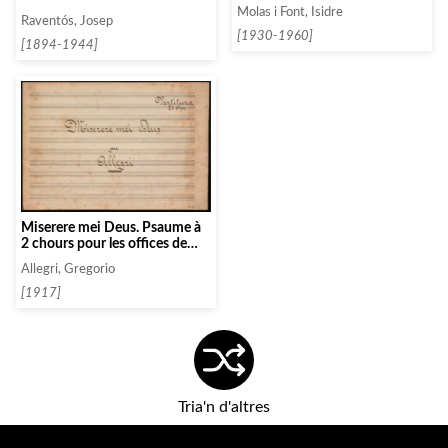
Molas i Font, Isidre
Raventós, Josep
[1930-1960]
[1894-1944]
Miserere mei Deus. Psaume à
2 chours pour les offices de
pènitence
Allegri, Gregorio
[1917]
Tria'n d'altres