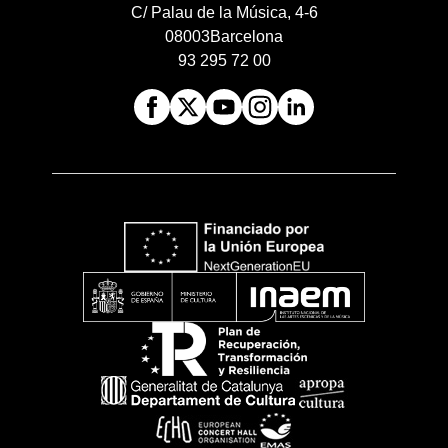
C/ Palau de la Música, 4-6
08003
Barcelona
93 295 72 00