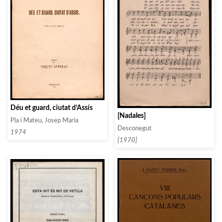
Déu et guard, ciutat d’Assís
[Nadales]
Pla i Mateu, Josep Maria
Desconegut
1974
[1970]