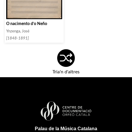
O nacimento d’o Neño
Ynzenga, José
[1848-1891]
Tria'n d'altres
Palau de la Música Catalana