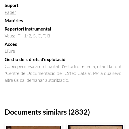
Suport
Paper
Matèries
Repertori instrumental
Veus: [Ti] 1/2, S, C, T, B
Accés
Lliure
Gestió dels drets d'explotació
Còpia permesa amb finalitat d'estudi o recerca, citant la font
"Centre de Documentació de l’Orfeó Català". Per a qualsevol
altre ús cal demanar autorització.
Documents similars (2832)