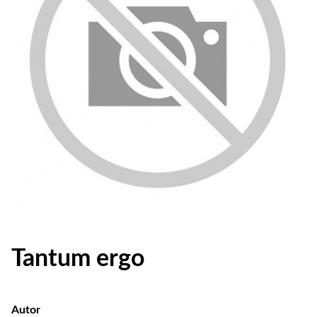
Tantum ergo
Autor