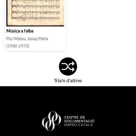
Música a l’alba
Pla i Mateu, Josep Maria
[1960-1970]
Tria'n d'altres