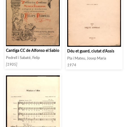
Cantiga CC de Alfonso el Sabio
Déu et guard, ciutat d’Assís
Pedrell i Sabaté, Felip
Pla i Mateu, Josep Maria
[1905]
1974