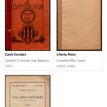
Cants Escolars
L’hereu Riera
Lambert i Caminal, Joan Baptista
Cumellas Ribó, Josep
1905
[1895-1940]