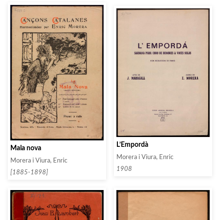
L’Empordà
Mala nova
Morera i Viura, Enric
Morera i Viura, Enric
1908
[1885-1898]