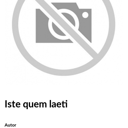
Iste quem laeti
Autor