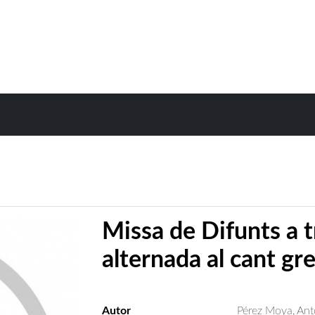
Missa de Difunts a 
alternada al cant gre
Autor
Pérez Moya, Ant