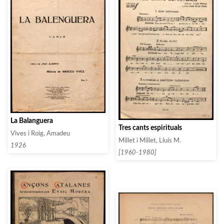
La Balanguera
Tres cants espirituals
Vives i Roig, Amadeu
Millet i Millet, Lluís M.
1926
[1960-1980]