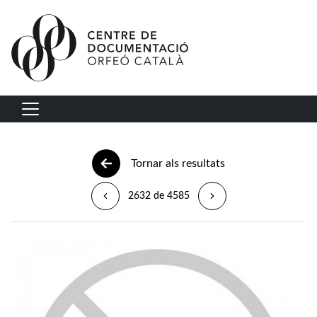
Vés al contingut
Navegació principal
Tornar als resultats
2632 de 4585