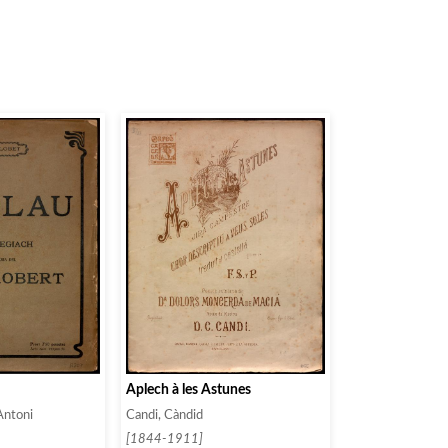
Aplech à les Astunes
 Antoni
Candi, Càndid
[1844-1911]