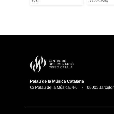
[1900-1920]
1918
Palau de la Música Catalana
C/ Palau de la Música, 4-6
08003
Barcelo