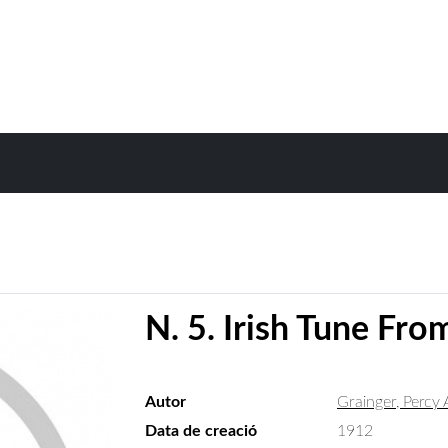
N. 5. Irish Tune Fr
Autor
Grainger, Percy 
Data de creació
1912