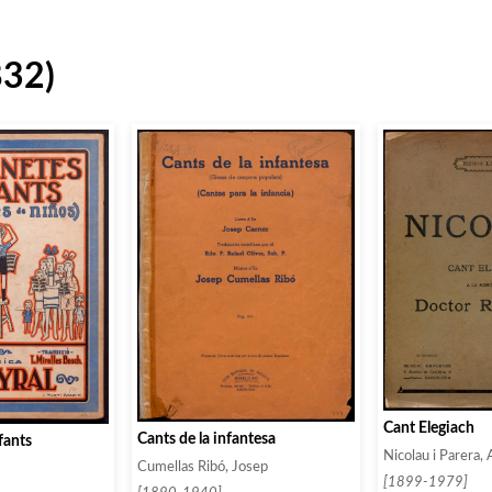
832)
Cant Elegiach
Cants de la infantesa
fants
Nicolau i Parera,
Cumellas Ribó, Josep
[1899-1979]