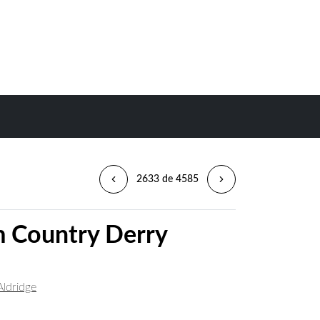
2633 de 4585
om Country Derry
Aldridge