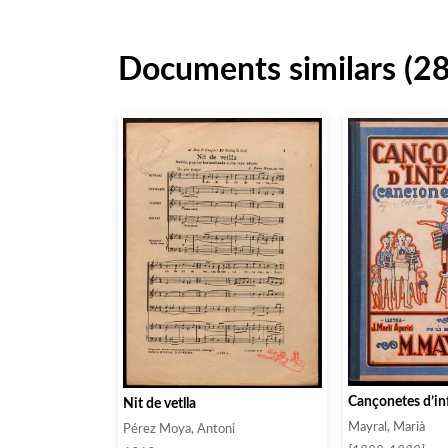
Documents similars (2
Cançonetes d’in
Nit de vetlla
Mayral, Marià
Pérez Moya, Antoni