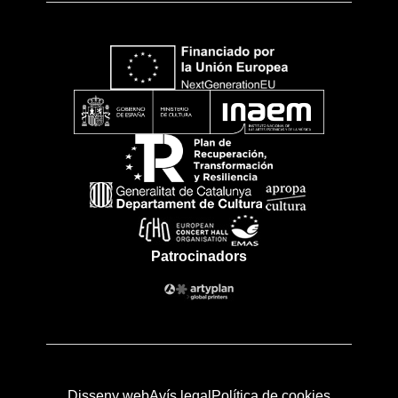
Patrocinadors
Disseny web
Avís legal
Política de cookies