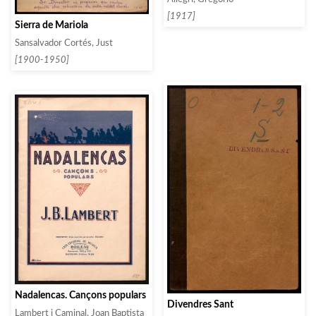
[1917]
Sierra de Mariola
Sansalvador Cortés, Just
[1900-1950]
Nadalencas. Cançons populars
Divendres Sant
Lambert i Caminal, Joan Baptista