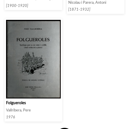
Nicolau i Parera, Antoni
[1900-1920]
[1871-1932]
Folgueroles
Vallribera, Pere
1976