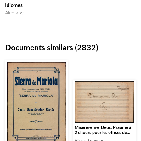
Idiomes
Alemany
Documents similars (2832)
Miserere mei Deus. Psaume à
2 chours pour les offices de
pènitence
Allegri, Gregorio