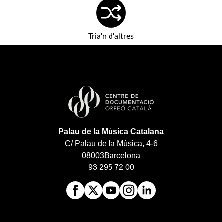
Tria'n d'altres
Palau de la Música Catalana
C/ Palau de la Música, 4-6
08003
Barcelona
93 295 72 00