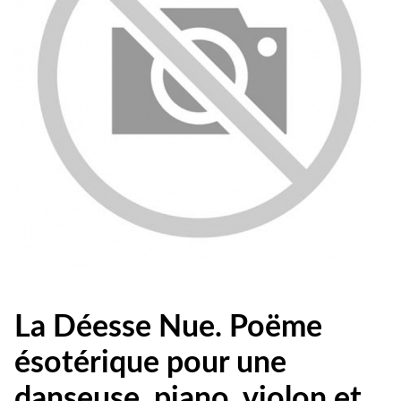
La Déesse Nue. Poëme
ésotérique pour une
danseuse, piano, violon et