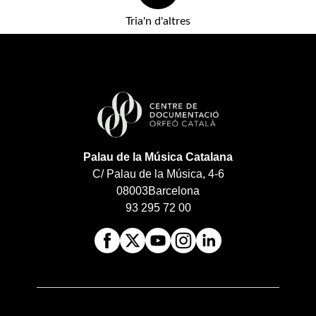
Tria'n d'altres
Palau de la Música Catalana
C/ Palau de la Música, 4-6
08003
Barcelona
93 295 72 00