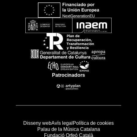
Patrocinadors
Disseny web
Avís legal
Política de cookies
Palau de la Música Catalana
Fundació Orfeó Català