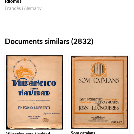
Idiomes
Francès i Alemany
Documents similars (2832)
Som catalans