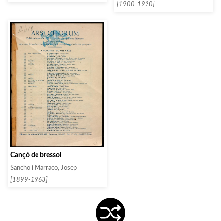
[1900-1920]
Cançó de bressol
Sancho i Marraco, Josep
[1899-1963]