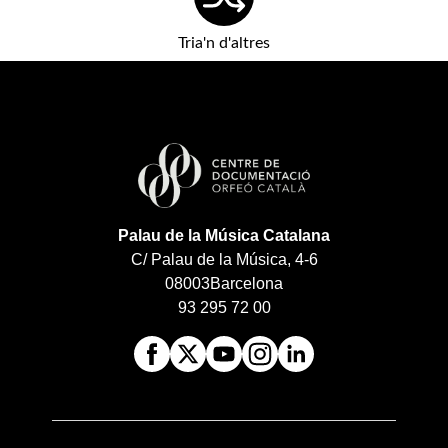
Tria'n d'altres
Palau de la Música Catalana
C/ Palau de la Música, 4-6
08003
Barcelona
93 295 72 00