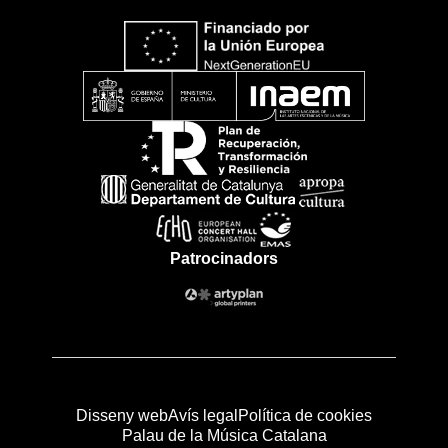
Patrocinadors
Disseny web
Avís legal
Política de cookies
Palau de la Música Catalana