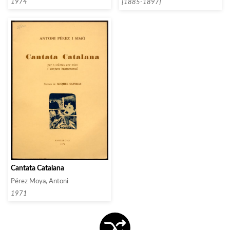
1974
[1885-1897]
Cantata Catalana
Pérez Moya, Antoni
1971