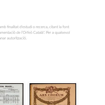
b finalitat d'estudi o recerca, citant la font
entació de l’Orfeó Català". Per a qualsevol
anar autorització.