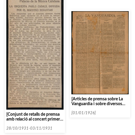
[Articles de premsa sobre La
Vanguardia i sobre diversos
autors literàris]
[01/01/1926]
[Conjunt de retalls de premsa
amb relació al concert primer
del curs dinovè]
28/10/1931-03/11/1931