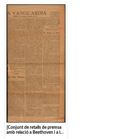
[Conjunt de retalls de premsa
amb relació a Beethoven i a la
commemoració de la seva