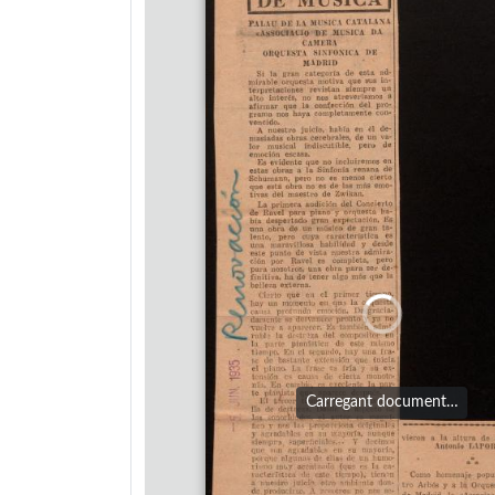
Carregant document…