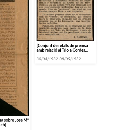
[Conjunt de retalls de premsa
amb relació al Trio a Cordes
Pasquier de París]
30/04/1932-08/05/1932
msa sobre Jose Mª
ich]