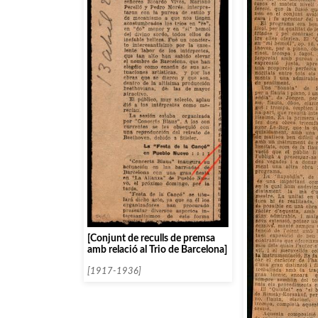
[Conjunt de reculls de premsa
amb relació al Trio de Barcelona]
[1917-1936]