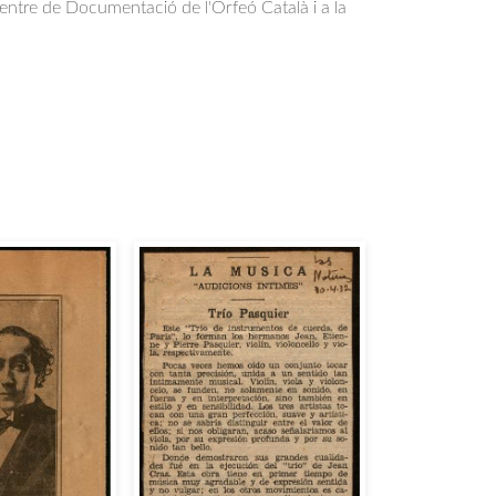
Centre de Documentació de l'Orfeó Català i a la
.