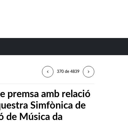
370 de 4839
de premsa amb relació
questra Simfònica de
ió de Música da