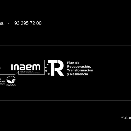
na
93 295 72 00
Pala