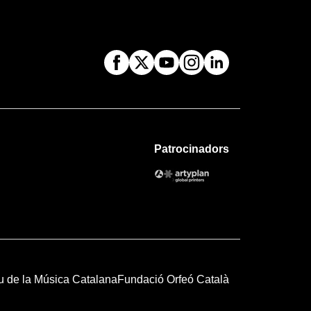
Patrocinadors
u de la Música Catalana
Fundació Orfeó Català