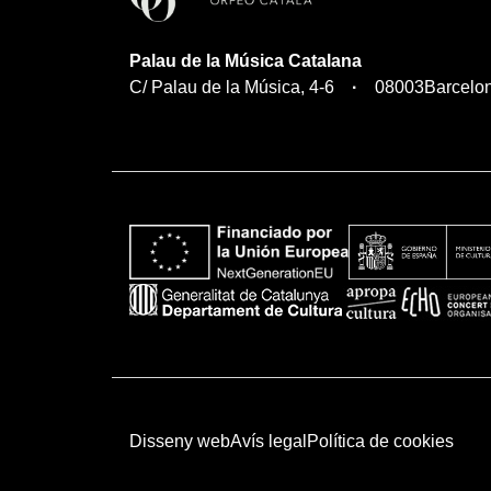
Palau de la Música Catalana
C/ Palau de la Música, 4-6
08003
Barcelo
Disseny web
Avís legal
Política de cookies