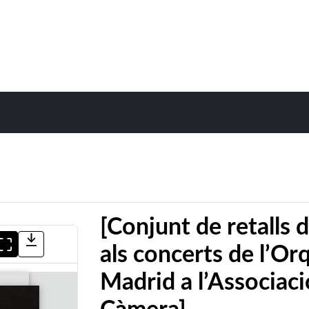
[Conjunt de retalls 
als concerts de l’Or
Madrid a l’Associac